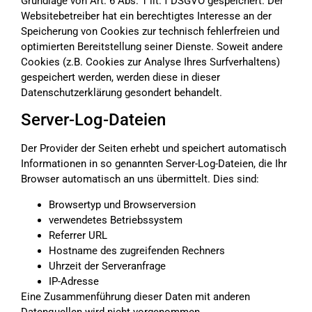
Grundlage von Art. 6 Abs. 1 lit. f DSGVO gespeichert. Der
Websitebetreiber hat ein berechtigtes Interesse an der
Speicherung von Cookies zur technisch fehlerfreien und
optimierten Bereitstellung seiner Dienste. Soweit andere
Cookies (z.B. Cookies zur Analyse Ihres Surfverhaltens)
gespeichert werden, werden diese in dieser
Datenschutzerklärung gesondert behandelt.
Server-Log-Dateien
Der Provider der Seiten erhebt und speichert automatisch
Informationen in so genannten Server-Log-Dateien, die Ihr
Browser automatisch an uns übermittelt. Dies sind:
Browsertyp und Browserversion
verwendetes Betriebssystem
Referrer URL
Hostname des zugreifenden Rechners
Uhrzeit der Serveranfrage
IP-Adresse
Eine Zusammenführung dieser Daten mit anderen
Datenquellen wird nicht vorgenommen.