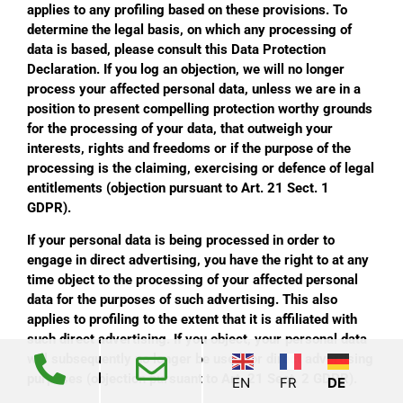
applies to any profiling based on these provisions. To
determine the legal basis, on which any processing of
data is based, please consult this Data Protection
Declaration. If you log an objection, we will no longer
process your affected personal data, unless we are in a
position to present compelling protection worthy grounds
for the processing of your data, that outweigh your
interests, rights and freedoms or if the purpose of the
processing is the claiming, exercising or defence of legal
entitlements (objection pursuant to Art. 21 Sect. 1
GDPR).
If your personal data is being processed in order to
engage in direct advertising, you have the right to at any
time object to the processing of your affected personal
data for the purposes of such advertising. This also
applies to profiling to the extent that it is affiliated with
such direct advertising. If you object, your personal data
will subsequently no longer be used for direct advertising
purposes (objection pursuant to Art. 21 Sect. 2 GDPR).
EN
FR
DE