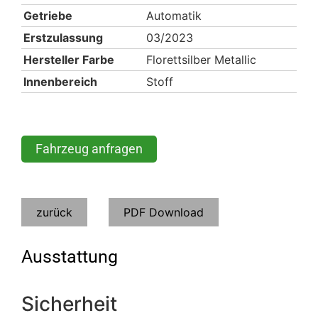
Getriebe
Automatik
Erstzulassung
03/2023
Hersteller Farbe
Florettsilber Metallic
Innenbereich
Stoff
Fahrzeug anfragen
zurück
PDF Download
Ausstattung
Sicherheit