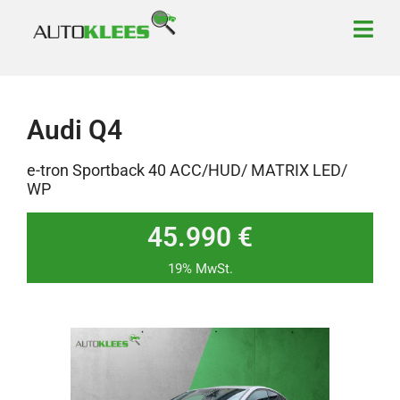
Audi Q4
e-tron Sportback 40 ACC/HUD/ MATRIX LED/
WP
45.990 €
19% MwSt.