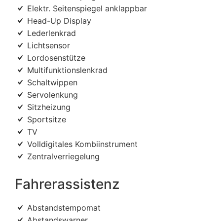
Elektr. Seitenspiegel anklappbar
Head-Up Display
Lederlenkrad
Lichtsensor
Lordosenstütze
Multifunktionslenkrad
Schaltwippen
Servolenkung
Sitzheizung
Sportsitze
TV
Volldigitales Kombiinstrument
Zentralverriegelung
Fahrerassistenz
Abstandstempomat
Abstandswarner